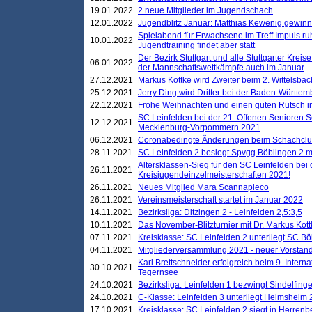
19.01.2022
2 neue Mitglieder im Jugendschach
12.01.2022
Jugendblitz Januar: Matthias Kewenig gewinn
Spielabend für Erwachsene im Treff Impuls ru
10.01.2022
Jugendtraining findet aber statt
Der Bezirk Stuttgart und alle Stuttgarter Krei
06.01.2022
der Mannschaftswettkämpfe auch im Januar
27.12.2021
Markus Kottke wird Zweiter beim 2. Wittelsb
25.12.2021
Jerry Ding wird Dritter bei der Baden-Württem
22.12.2021
Frohe Weihnachten und einen guten Rutsch i
SC Leinfelden bei der 21. Offenen Senioren S
12.12.2021
Mecklenburg-Vorpommern 2021
06.12.2021
Coronabedingte Änderungen beim Schachclub 
28.11.2021
SC Leinfelden 2 besiegt Spvgg Böblingen 2 mi
Altersklassen-Sieg für den SC Leinfelden bei
26.11.2021
Kreisjugendeinzelmeisterschaften 2021!
26.11.2021
Neues Mitglied Mara Scannapieco
26.11.2021
Vereinsmeisterschaft startet im Januar 2022
14.11.2021
Bezirksliga: Ditzingen 2 - Leinfelden 2,5:3,5
10.11.2021
Das November-Blitzturnier mit Dr. Markus Kott
07.11.2021
Kreisklasse: SC Leinfelden 2 unterliegt SC B
04.11.2021
Mitgliederversammlung 2021 - neuer Vorstan
Karl Brettschneider erfolgreich beim 9. Inte
30.10.2021
Tegernsee
24.10.2021
Bezirksliga: Leinfelden 1 bezwingt Sindelfinge
24.10.2021
C-Klasse: Leinfelden 3 unterliegt Heimsheim 2
17.10.2021
Kreisklasse: SC Leinfelden 2 siegt in Herrenbe