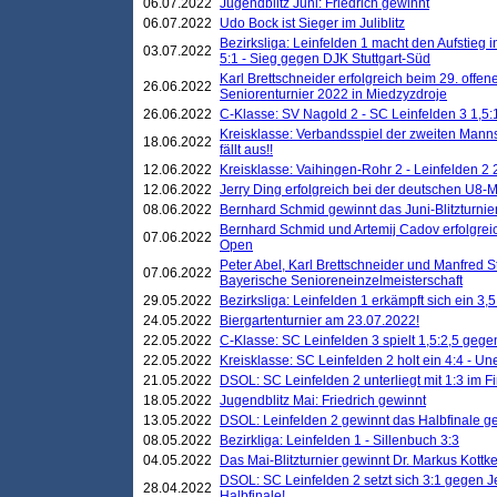
06.07.2022
Jugendblitz Juni: Friedrich gewinnt
06.07.2022
Udo Bock ist Sieger im Juliblitz
Bezirksliga: Leinfelden 1 macht den Aufstieg i
03.07.2022
5:1 - Sieg gegen DJK Stuttgart-Süd
Karl Brettschneider erfolgreich beim 29. off
26.06.2022
Seniorenturnier 2022 in Miedzyzdroje
26.06.2022
C-Klasse: SV Nagold 2 - SC Leinfelden 3 1,5:
Kreisklasse: Verbandsspiel der zweiten Manns
18.06.2022
fällt aus!!
12.06.2022
Kreisklasse: Vaihingen-Rohr 2 - Leinfelden 2 
12.06.2022
Jerry Ding erfolgreich bei der deutschen U8-M
08.06.2022
Bernhard Schmid gewinnt das Juni-Blitzturnie
Bernhard Schmid und Artemij Cadov erfolgreic
07.06.2022
Open
Peter Abel, Karl Brettschneider und Manfred St
07.06.2022
Bayerische Senioreneinzelmeisterschaft
29.05.2022
Bezirksliga: Leinfelden 1 erkämpft sich ein 3,
24.05.2022
Biergartenturnier am 23.07.2022!
22.05.2022
C-Klasse: SC Leinfelden 3 spielt 1,5:2,5 geg
22.05.2022
Kreisklasse: SC Leinfelden 2 holt ein 4:4 - 
21.05.2022
DSOL: SC Leinfelden 2 unterliegt mit 1:3 im F
18.05.2022
Jugendblitz Mai: Friedrich gewinnt
13.05.2022
DSOL: Leinfelden 2 gewinnt das Halbfinale geg
08.05.2022
Bezirkliga: Leinfelden 1 - Sillenbuch 3:3
04.05.2022
Das Mai-Blitzturnier gewinnt Dr. Markus Kottk
DSOL: SC Leinfelden 2 setzt sich 3:1 gegen J
28.04.2022
Halbfinale!