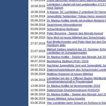
17.09.2018
Frank Gehringer gewinnt beim Mannschaftssi
Leinfelden I startet mit hart umkämpften 4,5:
16.09.2018
neue Saison
16.09.2018
A-Klasse: SC Leinfelden 2 unterliegt SV Herre
12.09.2018
Jugendblitz September: Tobias Heinz gewinnt
05.09.2018
Dr. Markus Kottke siegte mit großem Abstand 
04.09.2018
Spaichinger Allroundturnier
03.09.2018
Schachfestival Illertissen
08.08.2018
Peter Breuning - Spieler des Monats August
07.08.2018
Nino Moll ist neues Mitglied des Schachclubs
Karl Brettschneider und Peter Abel bei den D
27.07.2018
Hamburg aktiv
Mikhail Zaitsev gewinnt das 10. Sommer-Schn
21.07.2018
Leinfelden im Schwabengarten
17.07.2018
Dr. Markus Kottke - Spieler des Monats Juli 2
06.07.2018
Bezirksliga Stuttgart 2018 / 2019
03.07.2018
Nachtrag Jugendblitz Juni und Jugendblitz Jul
26.06.2018
Datenschutzerklärung des Schachclubs Lein
25.06.2018
Matthias Kewenig ist neues Mitglied
Leinfelder bei der 4. Offenen Baden-Württem
15.06.2018
Einzelmeisterschaft in Freudenstadt
13.06.2018
Dr. Markus Kottke ist Vereinsmeister 2018
12.06.2018
Datenschutz-Grundverordnung (DSGVO)
06.06.2018
Dr. Markus Kottke - Spieler des Monats Juni 
06.06.2018
Neues Mitglied Julius Kopplin
03.06.2018
Vier Leinfelder beim Schach im Schloss in K