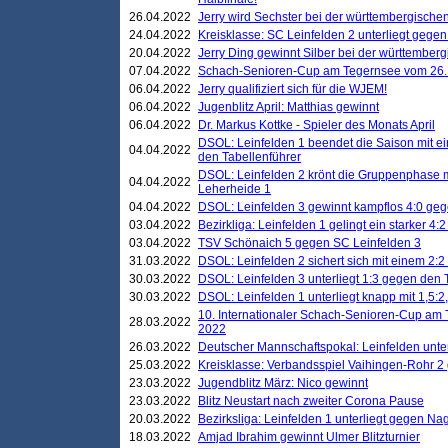
26.04.2022
Jerry wird Sechster bei der württembergische
24.04.2022
Kreisklasse: SC Leinfelden 2 unterliegt gege
20.04.2022
Jerry Ding gewinnt Silber bei der württemberg
07.04.2022
Schach-Senioren-Cup am Tegernsee vom 26. M
06.04.2022
Jerry qualifiziert sich für die WJEM!
06.04.2022
Jugenblitz April: Matthias gewinnt
06.04.2022
Dr. Markus Kottke - Spieler des Monats April
DSOL: Leinfelden 1 beendet die Saison mit e
04.04.2022
den Tabellenführer
DSOL: Leinfelden 2 krönt die Gruppenphase m
04.04.2022
Leherheide 1
04.04.2022
DSOL: Leinfelden 3 gewinnt kampflos 4:0 geg
03.04.2022
Bezirkliga: Leinfelden 1 gelingt ein starker 4
03.04.2022
TSV Schönaich 5 gegen SC Leinfelden 3
31.03.2022
DSOL: Leinfelden 2 sichert sich mit einem 2:2 d
30.03.2022
DSOL: Leinfelden 3 unterliegt 1:3 gegen den 
30.03.2022
DSOL: Leinfelden 1 unterliegt knapp mit 1,5
10. Internationaler Schach-Senioren-Cup am T
28.03.2022
2022
26.03.2022
Deutscher Mannschaftspokal: Leinfelden unte
25.03.2022
Kreisklasse: Verbandsspiel Vaihingen-Rohr 2 
23.03.2022
Jugendblitz März: Nico gewinnt
23.03.2022
Blitz Neustart nach zweiter Corona Pause
20.03.2022
Bezirksliga: Leinfelden 1 unterliegt gegen Nag
18.03.2022
Amjad Ibrahim gewinnt Ulmer Blitzturnier