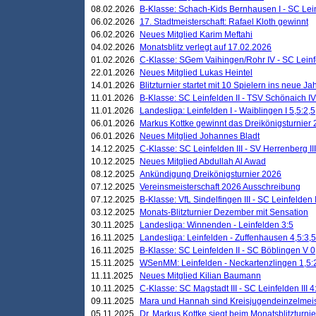
08.02.2026
B-Klasse: Schach-Kids Bernhausen I - SC Leinf
06.02.2026
17. Stadtmeisterschaft: Rafael Kloth gewinnt
06.02.2026
Neues Mitglied Karim Meftahi
04.02.2026
Monatsblitz verlegt auf 17.02.2026
01.02.2026
C-Klasse: SGem Vaihingen/Rohr IV - SC Leinfel
22.01.2026
Neues Mitglied Lukas Heintel
14.01.2026
Blitzturnier startet mit 10 Spielern ins neue J
11.01.2026
B-Klasse: SC Leinfelden II - TSV Schönaich IV
11.01.2026
Landesliga: Leinfelden I - Waiblingen I 5,5:2,5
06.01.2026
Markus Kottke gewinnt das Dreikönigsturnier
06.01.2026
Neues Mitglied Johannes Bladt
14.12.2025
C-Klasse: SC Leinfelden III - SV Herrenberg III
10.12.2025
Neues Mitglied Abdullah Al Awad
08.12.2025
Ankündigung Dreikönigsturnier 2026
07.12.2025
Vereinsmeisterschaft 2026 Ausschreibung
07.12.2025
B-Klasse: VfL Sindelfingen III - SC Leinfelden I
03.12.2025
Monats-Blitzturnier Dezember mit Sensation
30.11.2025
Landesliga: Winnenden - Leinfelden 3:5
16.11.2025
Landesliga: Leinfelden - Zuffenhausen 4,5:3,5
16.11.2025
B-Klasse: SC Leinfelden II - SC Böblingen V 0
15.11.2025
WSenMM: Leinfelden - Neckartenzlingen 1,5:
11.11.2025
Neues Mitglied Kilian Baumann
10.11.2025
C-Klasse: SC Magstadt III - SC Leinfelden III 4
09.11.2025
Mara und Hannah sind Kreisjugendeinzelmei
05.11.2025
Dr. Markus Kottke siegt beim Monatsblitzturn