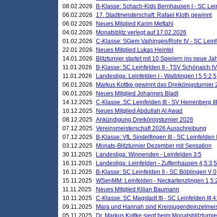
08.02.2026
B-Klasse: Schach-Kids Bernhausen I - SC Leinf
06.02.2026
17. Stadtmeisterschaft: Rafael Kloth gewinnt
06.02.2026
Neues Mitglied Karim Meftahi
04.02.2026
Monatsblitz verlegt auf 17.02.2026
01.02.2026
C-Klasse: SGem Vaihingen/Rohr IV - SC Leinfel
22.01.2026
Neues Mitglied Lukas Heintel
14.01.2026
Blitzturnier startet mit 10 Spielern ins neue J
11.01.2026
B-Klasse: SC Leinfelden II - TSV Schönaich IV
11.01.2026
Landesliga: Leinfelden I - Waiblingen I 5,5:2,5
06.01.2026
Markus Kottke gewinnt das Dreikönigsturnier
06.01.2026
Neues Mitglied Johannes Bladt
14.12.2025
C-Klasse: SC Leinfelden III - SV Herrenberg III
10.12.2025
Neues Mitglied Abdullah Al Awad
08.12.2025
Ankündigung Dreikönigsturnier 2026
07.12.2025
Vereinsmeisterschaft 2026 Ausschreibung
07.12.2025
B-Klasse: VfL Sindelfingen III - SC Leinfelden I
03.12.2025
Monats-Blitzturnier Dezember mit Sensation
30.11.2025
Landesliga: Winnenden - Leinfelden 3:5
16.11.2025
Landesliga: Leinfelden - Zuffenhausen 4,5:3,5
16.11.2025
B-Klasse: SC Leinfelden II - SC Böblingen V 0
15.11.2025
WSenMM: Leinfelden - Neckartenzlingen 1,5:
11.11.2025
Neues Mitglied Kilian Baumann
10.11.2025
C-Klasse: SC Magstadt III - SC Leinfelden III 4
09.11.2025
Mara und Hannah sind Kreisjugendeinzelmei
05.11.2025
Dr. Markus Kottke siegt beim Monatsblitzturn