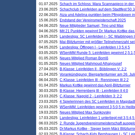
01.07.2025
Schach im Schloss: Mara Scannapieco in der
23.06.2025
Schachclub Leinfelden auf dem Stadtfest 50 
22.06.2025
Aiza und Adelina punkten beim Pfingstopen i
15.06.2025
Endstand der Vereinsmeisterschaft 2025
04.06.2025
Neue Mitglieder Samuel, Tino und Max
04.06.2025
Mit 21 Punkten gewinnt Dr. Markus Kottke das J
19.05.2025
Landesliga: SC Leinfelden I - SC Waiblingen I
07.05.2025
Mai-Blitzturnier mit größter Teilnehmerzahl se
04.05.2025
Landesliga: Öffingen I - Leinfelden I 3,5:4,5
03.05.2025
WSenMM Runde 5: Leinfelden gewinnt 2,5:1,
01.05.2025
Neues Mitglied Roman Borriß
01.05.2025
Neues Mitglied Mahmoud Alhajyousef
27.04.2025
B-Klasse: Leinfelden II - Böblingen V: 2:2
21.04.2025
Vorankündigung: Biergartenturnier am 26. Juli
06.04.2025
C-Klasse: Leinfelden III - Renningen III 2:2
01.04.2025
Markus Kottke gewinnt das April-Blitzturnier
30.03.2025
B-Klasse: Herrenberg III - Leinfelden II 4:0
23.03.2025
C-Klasse: Nagold 2 - Leinfelden 3: 2:2
23.03.2025
4 Spielerinnen des SC Leinfelden in Magstadt
22.03.2025
WSenMM: Leinfelden gewinnt 3,5:0,5 in Heilb
19.03.2025
Neues Mitglied Max Sunkovsky
17.03.2025
Landesliga: Leinfelden 1 unterliegt mit 3,5:4,5
06.03.2025
2. Runde Jugendvereinsmeisterschaft ausgel
05.03.2025
Dr.Markus Kottke - Sieger beim März Blitzturni
02.03.2025
B-Klasse: Schach-Kids Bernhausen I - SC Lein