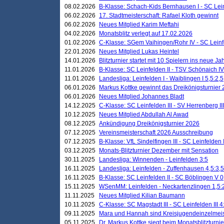
08.02.2026
B-Klasse: Schach-Kids Bernhausen I - SC Leinf
06.02.2026
17. Stadtmeisterschaft: Rafael Kloth gewinnt
06.02.2026
Neues Mitglied Karim Meftahi
04.02.2026
Monatsblitz verlegt auf 17.02.2026
01.02.2026
C-Klasse: SGem Vaihingen/Rohr IV - SC Leinfel
22.01.2026
Neues Mitglied Lukas Heintel
14.01.2026
Blitzturnier startet mit 10 Spielern ins neue J
11.01.2026
B-Klasse: SC Leinfelden II - TSV Schönaich IV
11.01.2026
Landesliga: Leinfelden I - Waiblingen I 5,5:2,5
06.01.2026
Markus Kottke gewinnt das Dreikönigsturnier
06.01.2026
Neues Mitglied Johannes Bladt
14.12.2025
C-Klasse: SC Leinfelden III - SV Herrenberg III
10.12.2025
Neues Mitglied Abdullah Al Awad
08.12.2025
Ankündigung Dreikönigsturnier 2026
07.12.2025
Vereinsmeisterschaft 2026 Ausschreibung
07.12.2025
B-Klasse: VfL Sindelfingen III - SC Leinfelden I
03.12.2025
Monats-Blitzturnier Dezember mit Sensation
30.11.2025
Landesliga: Winnenden - Leinfelden 3:5
16.11.2025
Landesliga: Leinfelden - Zuffenhausen 4,5:3,5
16.11.2025
B-Klasse: SC Leinfelden II - SC Böblingen V 0
15.11.2025
WSenMM: Leinfelden - Neckartenzlingen 1,5:
11.11.2025
Neues Mitglied Kilian Baumann
10.11.2025
C-Klasse: SC Magstadt III - SC Leinfelden III 4
09.11.2025
Mara und Hannah sind Kreisjugendeinzelmei
05.11.2025
Dr. Markus Kottke siegt beim Monatsblitzturn