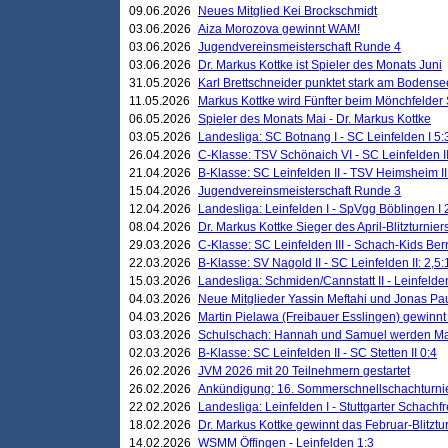
09.06.2026
Neues Mitglied Kei Brockschmidt
03.06.2026
Aiza Morozova gewinnt WAM!
03.06.2026
Jugendvereinsmeisterschaft Runde 4
03.06.2026
Dr. Markus Kottke ist Spieler des Monats Juni
31.05.2026
Karl Brettschneider punktet stark am Bodense
11.05.2026
Markus Kottke wird Fünfter beim Mönchfelder
06.05.2026
Spieler des Monats Mai - Dr. Markus Kottke
03.05.2026
Landesliga: SC Botnang I - SC Leinfelden I 5:
26.04.2026
C-Klasse: TSV Schönaich VI - SC Leinfelden II
21.04.2026
B-Klasse: SC Leinfelden II - TSV Heimsheim II
15.04.2026
Jugendvereinsmeisterschaft Runde 3
12.04.2026
Landesliga: Leinfelden I - SpVgg Böblingen I 
08.04.2026
Dr. Markus Kottke Sieger des April-Blitzturnier
29.03.2026
C-Klasse: SC Leinfelden III - Schach-Kids Ber
22.03.2026
B-Klasse: SV Nagold II - SC Leinfelden II: 2,5:
15.03.2026
Landesliga: Schmiden/Cannstatt II - Leinfelden
04.03.2026
Neue Mitglieder Yassin Meftahi und Jonas Pa
04.03.2026
Martin Pielawa (Freibauer Esslingen) gewinnt 
03.03.2026
Schulschach: Hannah und Samuel werden Ma
02.03.2026
B-Klasse: SC Leinfelden II - SC Stetten II 0:4
26.02.2026
JVM 2026 mit 20 Teilnehmern gestartet
26.02.2026
Ankündigung: 16. Sommerschnellschachturnie
22.02.2026
Landesliga: Leinfelden I - Stuttgarter Schachfr
18.02.2026
Dr. Markus Kottke gewinnt das Februar-Blitztu
14.02.2026
WSMM Öffingen - Leinfelden 1:3