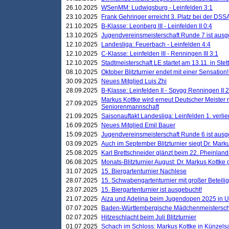
26.10.2025
WSenMM: Ludwigsburg - Leinfelden 3:1
23.10.2025
Frank Gehringer erreicht 3. Platz bei der DS
21.10.2025
B-Klasse: Leonberg III - Leinfelden II 0:4
13.10.2025
Jugendvereinsmeisterschaft Runde 7 ist ausg
12.10.2025
Landesliga: Feuerbach - Leinfelden 4:4
12.10.2025
C-Klasse: Leinfelden III - Renningen III 3:1
12.10.2025
Stadtmeisterschaft LE startet am 13.11. in Stet
08.10.2025
Oktober Blitzturnier endet mit einer Sensation!
30.09.2025
Neues Mitglied Luis Zhi
28.09.2025
B-Klasse: Leinfelden II - Spvgg Renningen II 2
Markus Kottke wird erneut Deutscher Meister 
27.09.2025
Seniorenmannschaft
21.09.2025
Saisonauftakt Landesliga: Leinfelden 1. verlier
16.09.2025
Neues Mitglied Emil Bauer
15.09.2025
Jugendvereinsmeisterschaft Runde 6 ist ausg
03.09.2025
Auch im September Blitzturnier siegt Dr. Mark
25.08.2025
Karl Brettschneider glänzt beim 22. Pheinlan
06.08.2025
Monats-Blitzturnier August: Dr. Markus Kottke
31.07.2025
15. Biergartenturnier Nachlese
28.07.2025
15. Schwabengartenturnier mit großer Beteili
23.07.2025
15. Biergartenturnier ist ausgebucht!
21.07.2025
Aiza und Adelina beim Jugendopen 2025 in 
07.07.2025
Baden-Württembergische Mädchenmeistersch
02.07.2025
Hitzeschlacht beim Juli Blitzturnier
01.07.2025
Schach im Schloss: Markus Kottke in Künzels