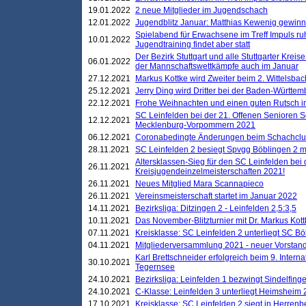
19.01.2022
2 neue Mitglieder im Jugendschach
12.01.2022
Jugendblitz Januar: Matthias Kewenig gewinn
Spielabend für Erwachsene im Treff Impuls ru
10.01.2022
Jugendtraining findet aber statt
Der Bezirk Stuttgart und alle Stuttgarter Krei
06.01.2022
der Mannschaftswettkämpfe auch im Januar
27.12.2021
Markus Kottke wird Zweiter beim 2. Wittelsb
25.12.2021
Jerry Ding wird Dritter bei der Baden-Württem
22.12.2021
Frohe Weihnachten und einen guten Rutsch i
SC Leinfelden bei der 21. Offenen Senioren S
12.12.2021
Mecklenburg-Vorpommern 2021
06.12.2021
Coronabedingte Änderungen beim Schachclub 
28.11.2021
SC Leinfelden 2 besiegt Spvgg Böblingen 2 mi
Altersklassen-Sieg für den SC Leinfelden bei
26.11.2021
Kreisjugendeinzelmeisterschaften 2021!
26.11.2021
Neues Mitglied Mara Scannapieco
26.11.2021
Vereinsmeisterschaft startet im Januar 2022
14.11.2021
Bezirksliga: Ditzingen 2 - Leinfelden 2,5:3,5
10.11.2021
Das November-Blitzturnier mit Dr. Markus Kott
07.11.2021
Kreisklasse: SC Leinfelden 2 unterliegt SC B
04.11.2021
Mitgliederversammlung 2021 - neuer Vorstan
Karl Brettschneider erfolgreich beim 9. Inte
30.10.2021
Tegernsee
24.10.2021
Bezirksliga: Leinfelden 1 bezwingt Sindelfinge
24.10.2021
C-Klasse: Leinfelden 3 unterliegt Heimsheim 2
17.10.2021
Kreisklasse: SC Leinfelden 2 siegt in Herrenbe