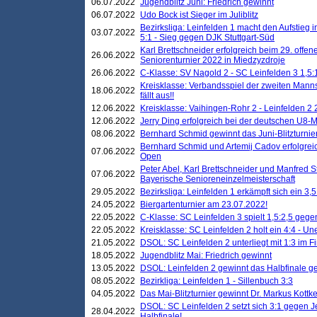
06.07.2022
Jugendblitz Juni: Friedrich gewinnt
06.07.2022
Udo Bock ist Sieger im Juliblitz
Bezirksliga: Leinfelden 1 macht den Aufstieg i
03.07.2022
5:1 - Sieg gegen DJK Stuttgart-Süd
Karl Brettschneider erfolgreich beim 29. off
26.06.2022
Seniorenturnier 2022 in Miedzyzdroje
26.06.2022
C-Klasse: SV Nagold 2 - SC Leinfelden 3 1,5:
Kreisklasse: Verbandsspiel der zweiten Manns
18.06.2022
fällt aus!!
12.06.2022
Kreisklasse: Vaihingen-Rohr 2 - Leinfelden 2 
12.06.2022
Jerry Ding erfolgreich bei der deutschen U8-M
08.06.2022
Bernhard Schmid gewinnt das Juni-Blitzturnie
Bernhard Schmid und Artemij Cadov erfolgreic
07.06.2022
Open
Peter Abel, Karl Brettschneider und Manfred St
07.06.2022
Bayerische Senioreneinzelmeisterschaft
29.05.2022
Bezirksliga: Leinfelden 1 erkämpft sich ein 3,
24.05.2022
Biergartenturnier am 23.07.2022!
22.05.2022
C-Klasse: SC Leinfelden 3 spielt 1,5:2,5 geg
22.05.2022
Kreisklasse: SC Leinfelden 2 holt ein 4:4 - 
21.05.2022
DSOL: SC Leinfelden 2 unterliegt mit 1:3 im F
18.05.2022
Jugendblitz Mai: Friedrich gewinnt
13.05.2022
DSOL: Leinfelden 2 gewinnt das Halbfinale geg
08.05.2022
Bezirkliga: Leinfelden 1 - Sillenbuch 3:3
04.05.2022
Das Mai-Blitzturnier gewinnt Dr. Markus Kottk
DSOL: SC Leinfelden 2 setzt sich 3:1 gegen J
28.04.2022
Halbfinale!