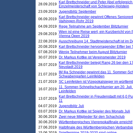
Karl Brettschneider und Peter Abel erfolgreich
28.09.2019
Einzelmeisterschaft von Schleswig-Holstein
23.09.2019
Jugendblitz September
Karl Brettschneider gewinnt Offenes Seniore
06.09.2019
Vaihingen-Rohr 2019
04.09.2019
Rege Teilnahme am September Blitzturnier
Wien ist eine Reise wert, ein Kurzbericht von
29.08.2019
Vienna Open 2019
22.08.2019
Ausschreibung 14. Stadtmeisterschaft ist im
20.08.2019
Karl Brettschneider hervorragender Elfter bei
07.08.2019
Wenig Teilnehmer beim August Blitzturnier
30.07.2019
Dr. Markus Kottke ist Vereinsmeister 2019
Karl Brettschneider belegt Rang 26 bei den 1
28.07.2019
Neustadt 2019
IM Ilja Schneider gewinnt das 11. Sommer-Sch
21.07.2019
Schwabengarten Leinfelden
21.07.2019
SC Leinfelden ist Vizepokalsieger im württem
11. Sommer-Schnellschachturnier am 20. Jul
16.07.2019
Leinfelden
Karl Brettschneider in Freudenstadt mit 6,0 
13.07.2019
11
04.07.2019
Jugendblitz Juli
03.07.2019
Dr. Markus Kottke ist Spieler des Monats Juli
30.06.2019
Zwei neue Mitglieder für den Schachclub
30.06.2019
Württembergisches Viererpokalfinale erreicht!
27.06.2019
Halbfinale des Württembergischen Verbands
15.06.2019
Spieltermine 2019-2020 sind online